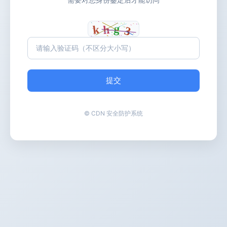
提交
© CDN 安全防护系统